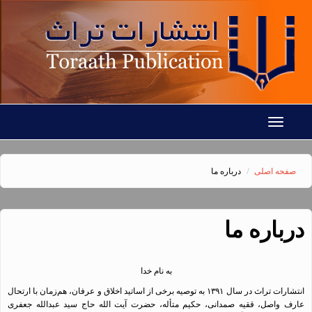
رفتن به محتوای اصلی
Toggle
navigation
صفحه اصلی
درباره ما
درباره ما
به نام خدا
انتشارات تراث در سال ۱۳۹۱ به توصیه برخی از اساتید اخلاق و عرفان، هم‌زمان با ارتحال
عارف واصل، ققیه صمدانی، حکیم متأله، حضرت آیت الله حاج سید عبدالله جعفری