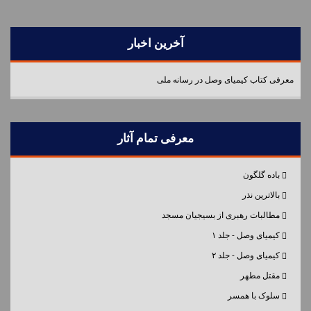
آخرین اخبار
معرفی کتاب کیمیای وصل در رسانه ملی
معرفی تمام آثار
باده گلگون
بالاترین نذر
مطالبات رهبری از بسیجیان مسجد
کیمیای وصل - جلد ۱
کیمیای وصل - جلد ۲
مقتل مطهر
سلوک با همسر