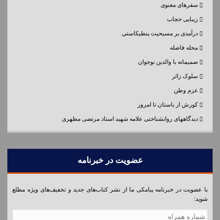
سفرهای معنوی
زیبایی حجاب
درآمدی بر مسیحیت پنطیکاستی
محله فاضله
صمیمانه با والدین نوجوان
سلوک زائر
عزم وطن
کورش از باستان تا امروز
دیدگاههای روانشناختی علامه شهید استاد مرتضی مطهری
عضویت در خبرنامه
با عضویت در خبرنامه پیامکی ما از نشر کتاب‌های جدید و تخفیف‌های ویژه مطلع
شوید:
شماره همراه
*