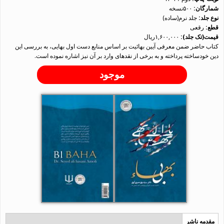
شمارگان:
۵۰۰نسخه
نوع جلد:
جلد نرم(ساده)
قطع:
رقعی
قیمت(تک جلد):
۱,۶۰۰,۰۰۰ریال
کتاب حاضر ضمن معرفی آیین بهائیت بر اساس منابع دست اول بهایی، به بررسی این
دین خودساخته پرداخته و به برخی از نقدهای وارد بر آن نیز اشاره نموده است.
موجود
مقدمه ناشر
(لبه