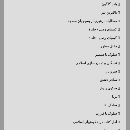
باده گلگون
بالاترین نذر
مطالبات رهبری از بسیجیان مسجد
کیمیای وصل - جلد ۱
کیمیای وصل - جلد ۲
مقتل مطهر
سلوک با همسر
نخبگان و تمدن سازی اسلامی
سرو ناز
ساغر عشق
سکوی پرواز
برنا
ساحل بقا
سلوک با فرزند
اهل کتاب در حکومتهای اسلامی